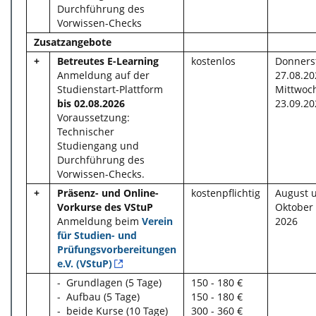
Durchführung des
Vorwissen-Checks
Zusatzangebote
+
Betreutes E-Learning
kostenlos
Donners
Anmeldung auf der
27.08.20
Studienstart-Plattform
Mittwoch
bis 02.08.2026
23.09.20
Voraussetzung:
Technischer
Studiengang und
Durchführung des
Vorwissen-Checks.
+
Präsenz- und Online-
kostenpflichtig
August 
Vorkurse des VStuP
Oktober
Anmeldung beim
Verein
2026
für Studien- und
Prüfungsvorbereitungen
e.V. (VStuP)
- Grundlagen (5 Tage)
150 - 180 €
- Aufbau (5 Tage)
150 - 180 €
- beide Kurse (10 Tage)
300 - 360 €