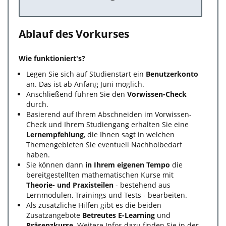
Ablauf des Vorkurses
Wie funktioniert's?
Legen Sie sich auf Studienstart ein
Benutzerkonto
an. Das ist ab Anfang Juni möglich.
Anschließend führen Sie den
Vorwissen-Check
durch.
Basierend auf Ihrem Abschneiden im Vorwissen-
Check und Ihrem Studiengang erhalten Sie eine
Lernempfehlung
, die Ihnen sagt in welchen
Themengebieten Sie eventuell Nachholbedarf
haben.
Sie können dann
in Ihrem eigenen Tempo
die
bereitgestellten mathematischen Kurse mit
Theorie- und Praxisteilen
- bestehend aus
Lernmodulen, Trainings und Tests - bearbeiten.
Als zusätzliche Hilfen gibt es die beiden
Zusatzangebote
Betreutes E-Learning
und
Präsenzkurse
. Weitere Infos dazu finden Sie in der