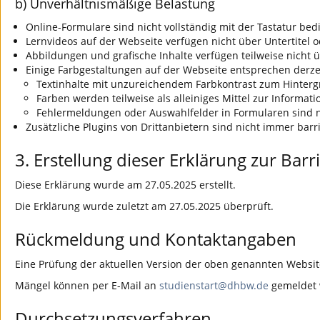
b) Unverhältnismäßige Belastung
Online-Formulare sind nicht vollständig mit der Tastatur bed
Lernvideos auf der Webseite verfügen nicht über Untertitel o
Abbildungen und grafische Inhalte verfügen teilweise nicht üb
Einige Farbgestaltungen auf der Webseite entsprechen derzei
Textinhalte mit unzureichendem Farbkontrast zum Hinterg
Farben werden teilweise als alleiniges Mittel zur Informat
Fehlermeldungen oder Auswahlfelder in Formularen sind n
Zusätzliche Plugins von Drittanbietern sind nicht immer barr
3. Erstellung dieser Erklärung zur Barri
Diese Erklärung wurde am 27.05.2025 erstellt.
Die Erklärung wurde zuletzt am 27.05.2025 überprüft.
Rückmeldung und Kontaktangaben
Eine Prüfung der aktuellen Version der oben genannten Websit
Mängel können per E-Mail an
studienstart@dhbw.de
gemeldet w
Durchsetzungsverfahren