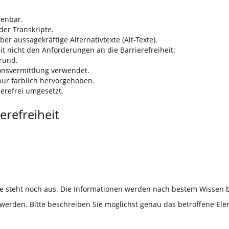
ienbar.
der Transkripte.
er aussagekräftige Alternativtexte (Alt-Texte).
t nicht den Anforderungen an die Barrierefreiheit:
rund.
ionsvermittlung verwendet.
ur farblich hervorgehoben.
ierefrei umgesetzt.
erefreiheit
e steht noch aus. Die Informationen werden nach bestem Wissen be
erden. Bitte beschreiben Sie möglichst genau das betroffene El