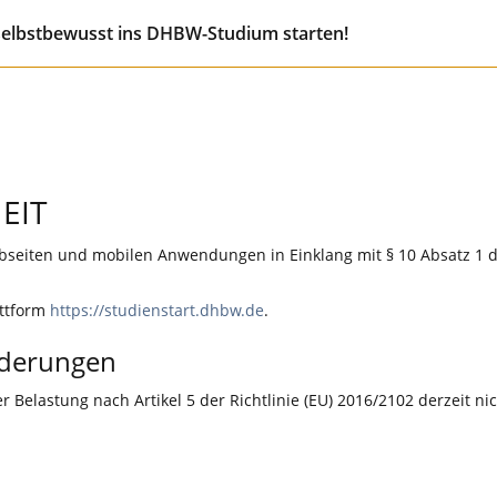
selbstbewusst ins DHBW-Studium starten!
EIT
seiten und mobilen Anwendungen in Einklang mit § 10 Absatz 1 d
attform
https://studienstart.dhbw.de
.
rderungen
 Belastung nach Artikel 5 der Richtlinie (EU) 2016/2102 derzeit nic